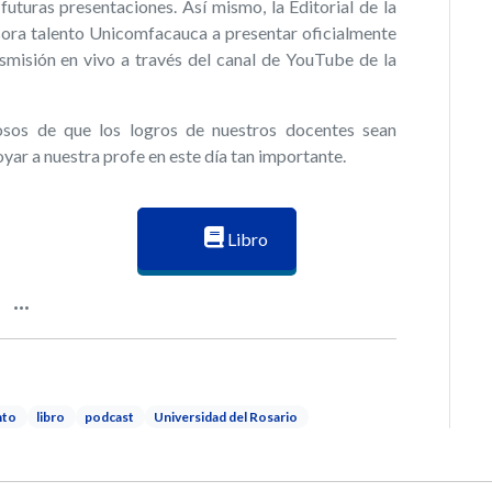
uturas presentaciones. Así mismo, la Editorial de la
esora talento Unicomfacauca a presentar oficialmente
smisión en vivo a través del canal de YouTube de la
sos de que los logros de nuestros docentes sean
oyar a nuestra profe en este día tan importante.
Libro
nto
libro
podcast
Universidad del Rosario