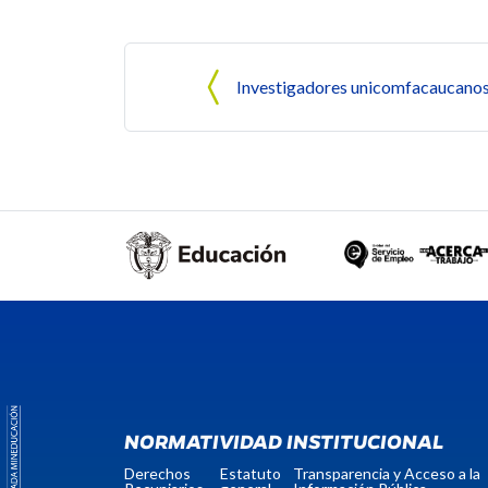
Navegación de entrada
Investigadores unicomfacaucano
NORMATIVIDAD INSTITUCIONAL
Derechos
Estatuto
Transparencia y Acceso a la