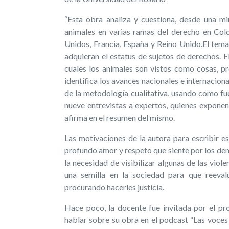
“Esta obra analiza y cuestiona, desde una mir
animales en varias ramas del derecho en Col
Unidos, Francia, España y Reino Unido.El tema 
adquieran el estatus de sujetos de derechos. El
cuales los animales son vistos como cosas, p
identifica los avances nacionales e internaciona
de la metodología cualitativa, usando como fuen
nueve entrevistas a expertos, quienes exponen 
afirma en el resumen del mismo.
Las motivaciones de la autora para escribir es
profundo amor y respeto que siente por los de
la necesidad de visibilizar algunas de las vio
una semilla en la sociedad para que reeval
procurando hacerles justicia.
Hace poco, la docente fue invitada por el pr
hablar sobre su obra en el podcast “Las voces 