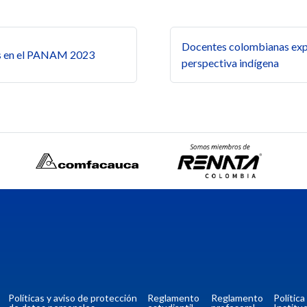
s
Docentes colombianas exp
s en el PANAM 2023
perspectiva indígena
Políticas y aviso de protección
Reglamento
Reglamento
Polític