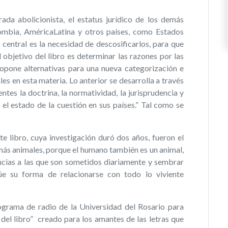
ada abolicionista, el estatus jurídico de los demás
ombia, AméricaLatina y otros países, como Estados
central es la necesidad de descosificarlos, para que
 objetivo del libro es determinar las razones por las
ropone alternativas para una nueva categorización e
les en esta materia. Lo anterior se desarrolla a través
tes la doctrina, la normatividad, la jurisprudencia y
el estado de la cuestión en sus países.” Tal como se
te libro, cuya investigación duró dos años, fueron el
más animales, porque el humano también es un animal,
lencias a las que son sometidos diariamente y sembrar
úe su forma de relacionarse con todo lo viviente
ograma de radio de la Universidad del Rosario para
del libro” creado para los amantes de las letras que