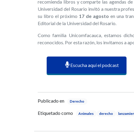
recomienda libros y comparte las agendas de f
Universidad del Rosario invitó a nuestra prof
su libro el próximo
17 de agosto
en una tran
Editorial de la Universidad del Rosario.
Como familia Unicomfacauca, estamos dicho
reconocidos. Por esta razón, los invitamos a ap
Escucha aquí el podcast
Publicado en
Derecho
Etiquetado como
Animales
derecho
lanzamie