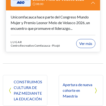
AGO
08:00
Unicomfacauca hace parte del Congreso Mundo
Mujer y Premio Leonor Melo de Velasco 2026, un
encuentro que promueve el liderazgo...
LUGAR
Ver más
Centro Recreativo Comfacauca - Pisojé
Navegación de entradas
CONSTRUIMOS
Apertura de nueva
CULTURA DE
cohorte en
PAZ MEDIANTE
Maestría
LA EDUCACIÓN