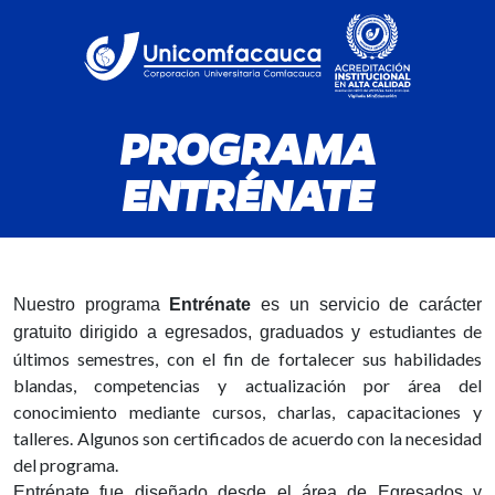
PROGRAMA
ENTRÉNATE
Nuestro programa
Entrénate
es un servicio de carácter
estudiantes de
gratuito dirigido a egresados, graduados y
últimos semestres, con el fin de fortalecer sus habilidades
blandas, competencias y actualización por área del
conocimiento mediante cursos, charlas, capacitaciones y
talleres. Algunos son certificados de acuerdo con la necesidad
del programa.
Entrénate fue diseñado desde el área de Egresados y