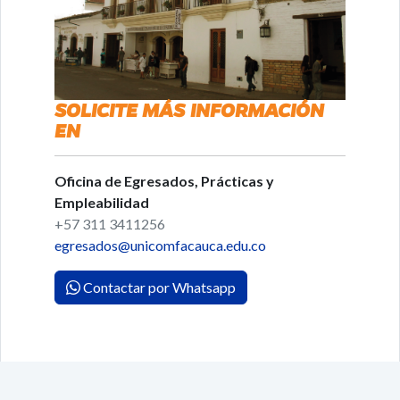
SOLICITE MÁS INFORMACIÓN
EN
Oficina de Egresados, Prácticas y
Empleabilidad
+57 311 3411256
egresados@unicomfacauca.edu.co
Contactar por Whatsapp