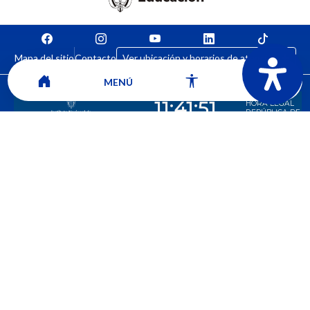
Mapa del sitio
Contacto
Ver ubicación y horarios de atención
MENÚ
CORPORACIÓN UNIVERSITARIA COMFACAUCA - UNICOMFACAUCA
Institución de Educación Superior sujeta a inspección y vigilancia por el
Ministerio de Educación Nacional.
© 2026