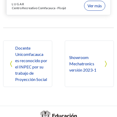
LUGAR
Ver más
Centro Recreativo Comfacauca - Pisojé
Navegación de entradas
Docente
Unicomfacauca
Showroom
es reconocido por
Mechatronics
el INPEC por su
versión 2023-1
trabajo de
Proyección Social