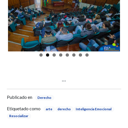
Previous
Next
Publicado en
Derecho
Etiquetado como
arte
derecho
Inteligencia Emocional
Resocializar