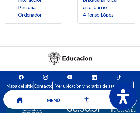
Persona-
en el barrio
Ordenador
Alfonso López
Mapa del sitio
Contacto
Ver ubicación y horarios de atención
MENÚ
CORPORACIÓN UNIVERSITARIA COMFACAUCA - UNICOMFACAUCA
Institución de Educación Superior sujeta a inspección y vigilancia por el
Ministerio de Educación Nacional.
© 2026