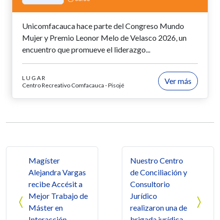
Unicomfacauca hace parte del Congreso Mundo
Mujer y Premio Leonor Melo de Velasco 2026, un
encuentro que promueve el liderazgo...
LUGAR
Ver más
Centro Recreativo Comfacauca - Pisojé
Navegación de entradas
Magíster
Nuestro Centro
Alejandra Vargas
de Conciliación y
recibe Accésit a
Consultorio
Mejor Trabajo de
Jurídico
Máster en
realizaron una de
Interacción
brigada jurídica