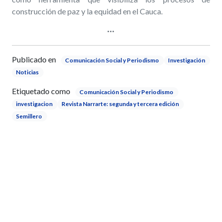
construcción de paz y la equidad en el Cauca.
Publicado en
Comunicación Social y Periodismo
Investigación
Noticias
Etiquetado como
Comunicación Social y Periodismo
investigacion
Revista Narrarte: segunda y tercera edición
Semillero