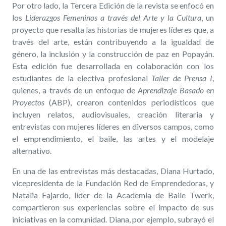
Por otro lado, la Tercera Edición de la revista se enfocó en
los
Liderazgos Femeninos a través del Arte y la Cultura
, un
proyecto que resalta las historias de mujeres líderes que, a
través del arte, están contribuyendo a la igualdad de
género, la inclusión y la construcción de paz en Popayán.
Esta edición fue desarrollada en colaboración con los
estudiantes de la electiva profesional
Taller de Prensa I
,
quienes, a través de un enfoque de
Aprendizaje Basado en
Proyectos
(ABP), crearon contenidos periodísticos que
incluyen relatos, audiovisuales, creación literaria y
entrevistas con mujeres líderes en diversos campos, como
el emprendimiento, el baile, las artes y el modelaje
alternativo.
En una de las entrevistas más destacadas, Diana Hurtado,
vicepresidenta de la Fundación Red de Emprendedoras, y
Natalia Fajardo, líder de la Academia de Baile Twerk,
compartieron sus experiencias sobre el impacto de sus
iniciativas en la comunidad. Diana, por ejemplo, subrayó el