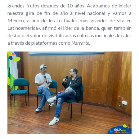
grandes frutos después de 10 años. Acabamos de iniciar
nuestra gira de fin de año a nivel nacional y vamos a
México, a uno de los festivales más grandes de ska en
Latinoamérica», afirmó el líder de la banda, quien también
destacó el valor de visibilizar las culturas musicales locales
a través de plataformas como
Narrarte
.