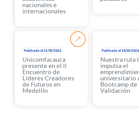
nacionales e
internacionales
Publicado el 21/05/2026
Publicado el 14/05/202
Unicomfacauca
Nuestra ruta
presente en el II
impulsa el
Encuentro de
emprendimie
Líderes Creadores
universitario
de Futuros en
Bootcamp de
Medellín
Validación