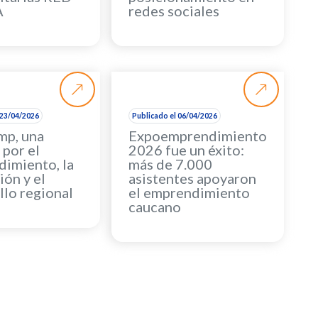
A
redes sociales
 23/04/2026
Publicado el 06/04/2026
mp, una
Expoemprendimiento
 por el
2026 fue un éxito:
imiento, la
más de 7.000
ión y el
asistentes apoyaron
llo regional
el emprendimiento
caucano
s