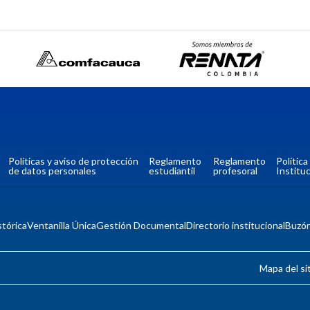
Políticas y aviso de protección
Reglamento
Reglamento
Polític
de datos personales
estudiantil
profesoral
Instituc
tórica
Ventanilla Única
Gestión Documental
Directorio institucional
Buzó
Mapa del si