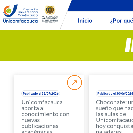
Inicio
¿Por qué
Publicado el 31/07/2026
Publicado el 30/06/202
Unicomfacauca
Choconate: u
aporta al
sueño que nac
conocimiento con
las aulas de
nuevas
Unicomfacauc
publicaciones
hoy conquist
académicas
paladares