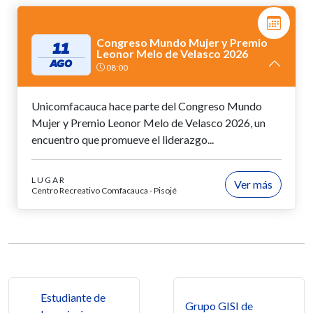
Congreso Mundo Mujer y Premio
11
Leonor Melo de Velasco 2026
AGO
08:00
Unicomfacauca hace parte del Congreso Mundo
Mujer y Premio Leonor Melo de Velasco 2026, un
encuentro que promueve el liderazgo...
LUGAR
Ver más
Centro Recreativo Comfacauca - Pisojé
Navegación de entradas
Estudiante de
Grupo GISI de