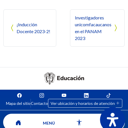
Navegación de entradas
Investigadores
¡Inducción
unicomfacaucanos
Docente 2023-2!
en el PANAM
2023
Mapa del sitio
Contacto
Ver ubicación y horarios de atención
MENÚ