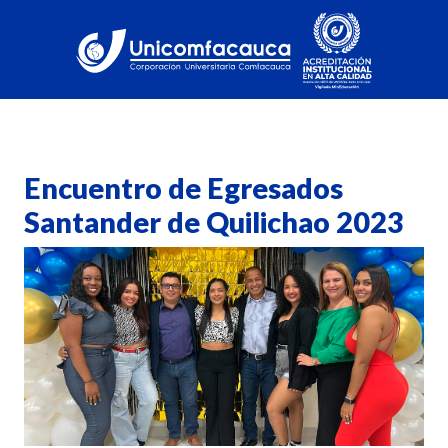
Encuentro de Egresados
Santander de Quilichao 2023