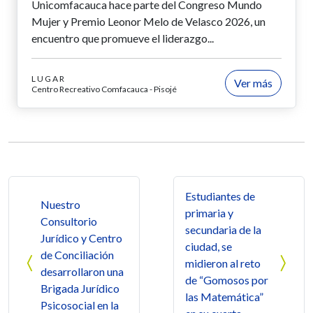
Unicomfacauca hace parte del Congreso Mundo
Mujer y Premio Leonor Melo de Velasco 2026, un
encuentro que promueve el liderazgo...
LUGAR
Ver más
Centro Recreativo Comfacauca - Pisojé
Navegación de entradas
Estudiantes de
Nuestro
primaria y
Consultorio
secundaria de la
Jurídico y Centro
ciudad, se
de Conciliación
midieron al reto
desarrollaron una
de “Gomosos por
Brigada Jurídico
las Matemática”
Psicosocial en la