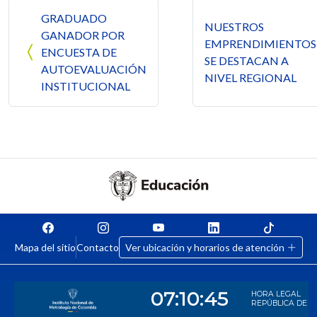
Navegación de entradas
GRADUADO
NUESTROS
GANADOR POR
EMPRENDIMIENTOS
ENCUESTA DE
SE DESTACAN A
AUTOEVALUACIÓN
NIVEL REGIONAL
INSTITUCIONAL
Mapa del sitio
Contacto
Ver ubicación y horarios de atención