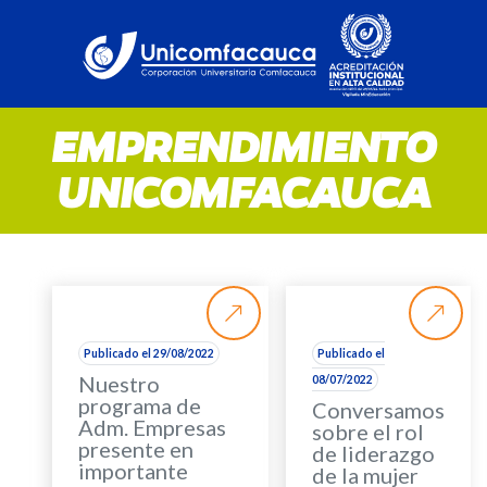
EMPRENDIMIENTO
UNICOMFACAUCA
Publicado el 29/08/2022
Publicado el
Nuestro
08/07/2022
programa de
Conversamos
Adm. Empresas
sobre el rol
presente en
de liderazgo
importante
de la mujer