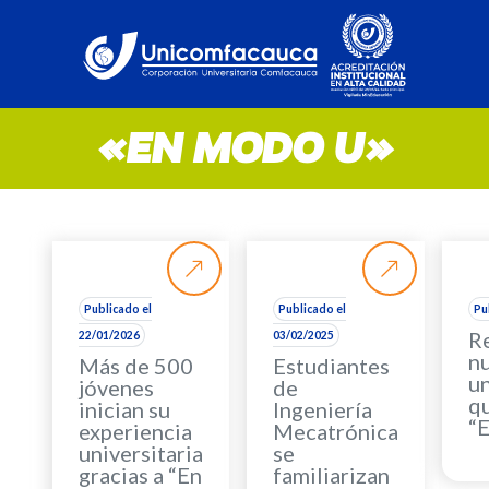
«EN MODO U»
Publicado el
Publicado el
Pu
Re
22/01/2026
03/02/2025
n
Más de 500
Estudiantes
u
jóvenes
de
qu
inician su
Ingeniería
“
experiencia
Mecatrónica
universitaria
se
gracias a “En
familiarizan