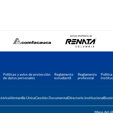
Políticas y aviso de protección
Reglamento
Reglamento
Polític
de datos personales
estudiantil
profesoral
Instituc
tórica
Ventanilla Única
Gestión Documental
Directorio institucional
Buzó
Mapa del si