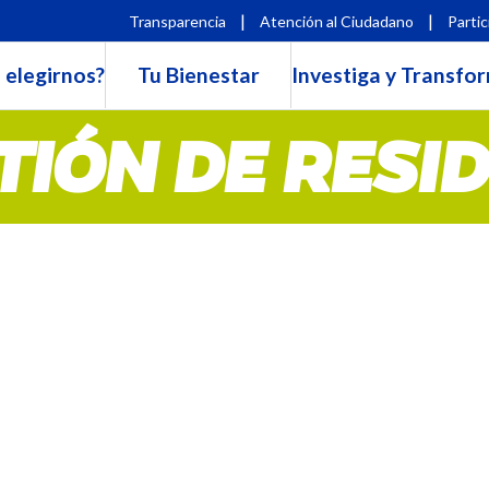
|
|
Transparencia
Atención al Ciudadano
Partic
 elegirnos?
Tu Bienestar
Investiga y Transfo
TIÓN DE RESI