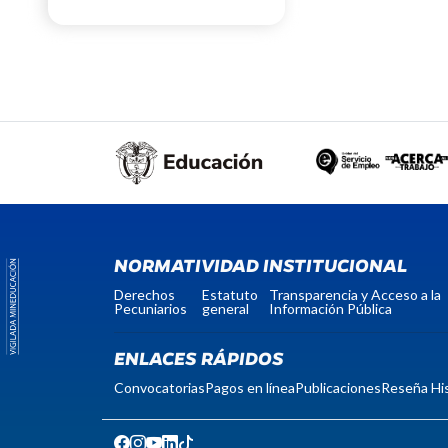
NORMATIVIDAD INSTITUCIONAL
Derechos
Estatuto
Transparencia y Acceso a la
Pecuniarios
general
Información Pública
ENLACES RÁPIDOS
Convocatorias
Pagos en línea
Publicaciones
Reseña His