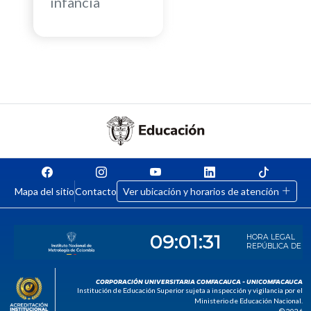
infancia
Mapa del sitio
Contacto
Ver ubicación y horarios de atención
CORPORACIÓN UNIVERSITARIA COMFACAUCA - UNICOMFACAUCA
Institución de Educación Superior sujeta a inspección y vigilancia por el
Ministerio de Educación Nacional.
© 2026