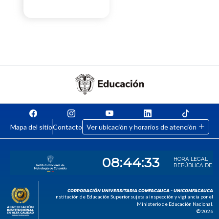
Mapa del sitio
Contacto
Ver ubicación y horarios de atención
CORPORACIÓN UNIVERSITARIA COMFACAUCA - UNICOMFACAUCA
Institución de Educación Superior sujeta a inspección y vigilancia por el
Ministerio de Educación Nacional.
© 2026