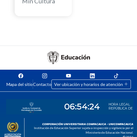
Min Cultura
Mapa del sitio
Contacto
Ver ubicación y horarios de atención
CORPORACIÓN UNIVERSITARIA COMFACAUCA - UNICOMFACAUCA
Institución de Educación Superior sujeta a inspección y vigilancia por el
Ministerio de Educación Nacional.
© 2026