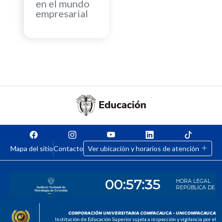
en el mundo
empresarial
Mapa del sitio
Contacto
Ver ubicación y horarios de atención
CORPORACIÓN UNIVERSITARIA COMFACAUCA - UNICOMFACAUCA
Institución de Educación Superior sujeta a inspección y vigilancia por el