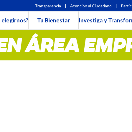
|
|
Transparencia
Atención al Ciudadano
Partic
 elegirnos?
Tu Bienestar
Investiga y Transfo
EN ÁREA EMP