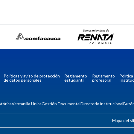
Políticas y aviso de protección
Reglamento
Reglamento
Polític
de datos personales
estudiantil
profesoral
Instituc
tórica
Ventanilla Única
Gestión Documental
Directorio institucional
Buzó
Mapa del si