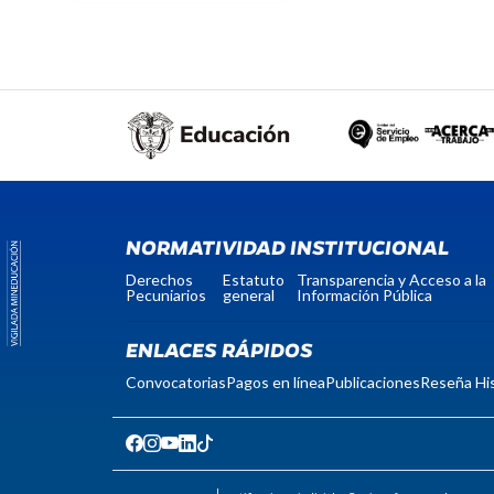
NORMATIVIDAD INSTITUCIONAL
Derechos
Estatuto
Transparencia y Acceso a la
Pecuniarios
general
Información Pública
ENLACES RÁPIDOS
Convocatorias
Pagos en línea
Publicaciones
Reseña His