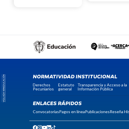
NORMATIVIDAD INSTITUCIONAL
Derechos
Estatuto
Transparencia y Acceso a la
Pecuniarios
general
Información Pública
ENLACES RÁPIDOS
Convocatorias
Pagos en línea
Publicaciones
Reseña His