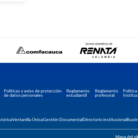
Políticas y aviso de protección
Reglamento
Reglamento
Polític
de datos personales
estudiantil
profesoral
Instituc
tórica
Ventanilla Única
Gestión Documental
Directorio institucional
Buzó
Mapa del si