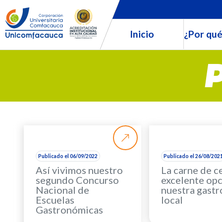
Inicio
¿Por qué
Publicado el 06/09/2022
Publicado el 26/08/202
Así vivimos nuestro
La carne de c
segundo Concurso
excelente opc
Nacional de
nuestra gast
Escuelas
local
Gastronómicas