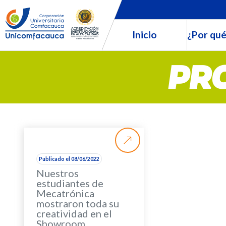
Inicio
¿Por qué
PR
Publicado el 08/06/2022
Nuestros
estudiantes de
Mecatrónica
mostraron toda su
creatividad en el
Showroom