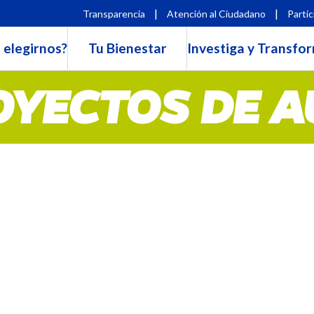
|
|
Transparencia
Atención al Ciudadano
Partic
 elegirnos?
Tu Bienestar
Investiga y Transfo
OYECTOS DE A