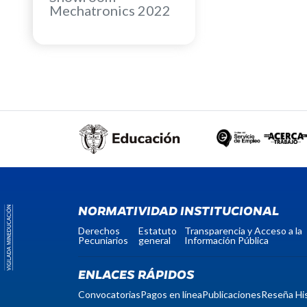
Mechatronics 2022
NORMATIVIDAD INSTITUCIONAL
Derechos
Estatuto
Transparencia y Acceso a la
Pecuniarios
general
Información Pública
ENLACES RÁPIDOS
Convocatorias
Pagos en línea
Publicaciones
Reseña His