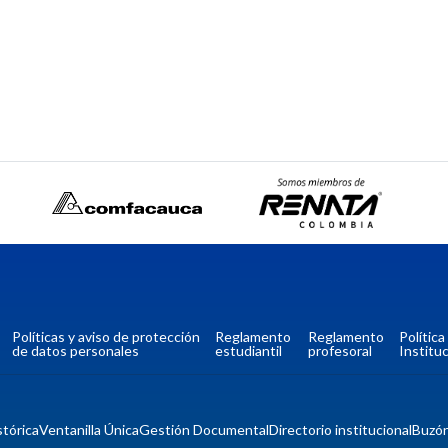
Políticas y aviso de protección
Reglamento
Reglamento
Polític
de datos personales
estudiantil
profesoral
Instituc
tórica
Ventanilla Única
Gestión Documental
Directorio institucional
Buzó