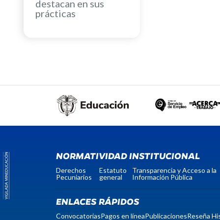
destacan en sus
prácticas
NORMATIVIDAD INSTITUCIONAL
Derechos
Estatuto
Transparencia y Acceso a la
Pecuniarios
general
Información Pública
ENLACES RÁPIDOS
Convocatorias
Pagos en línea
Publicaciones
Reseña His