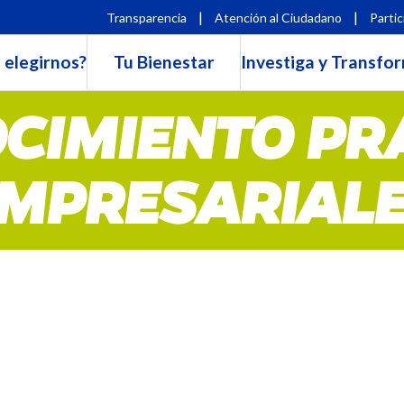
|
|
Transparencia
Atención al Ciudadano
Partic
 elegirnos?
Tu Bienestar
Investiga y Transfo
CIMIENTO PR
MPRESARIAL