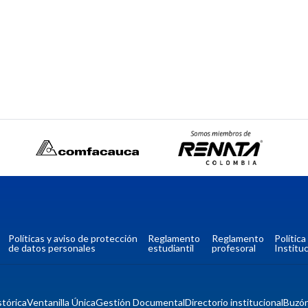
Políticas y aviso de protección
Reglamento
Reglamento
Polític
de datos personales
estudiantil
profesoral
Instituc
tórica
Ventanilla Única
Gestión Documental
Directorio institucional
Buzó