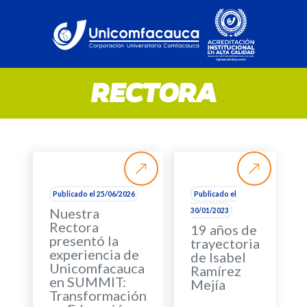
RECTORA
Publicado el 25/06/2026
Publicado el
Nuestra
30/01/2023
Rectora
19 años de
presentó la
trayectoria
experiencia de
de Isabel
Unicomfacauca
Ramírez
en SUMMIT:
Mejía
Transformación