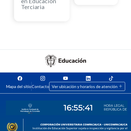
en Educación
Terciaria
Mapa del sitio
Contacto
Ver ubicación y horarios de atención
CORPORACIÓN UNIVERSITARIA COMFACAUCA - UNICOMFACAUCA
Institución de Educación Superior sujeta a inspección y vigilancia por el