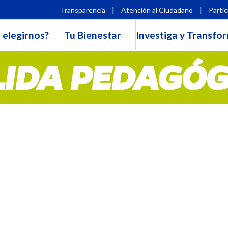
|
|
Transparencia
Atención al Ciudadano
Partic
 elegirnos?
Tu Bienestar
Investiga y Transfo
LIDA PEDAGÓG