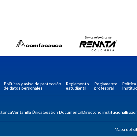
Políticas y aviso de protección
Reglamento
Reglamento
Polític
de datos personales
estudiantil
profesoral
Instituc
tórica
Ventanilla Única
Gestión Documental
Directorio institucional
Buzó
Mapa del si