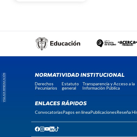
NORMATIVIDAD INSTITUCIONAL
Derechos
Estatuto
Transparencia y Acceso a la
Pecuniarios
general
Información Pública
ENLACES RÁPIDOS
Convocatorias
Pagos en línea
Publicaciones
Reseña His