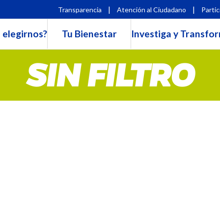
|
|
Transparencia
Atención al Ciudadano
Partic
 elegirnos?
Tu Bienestar
Investiga y Transfo
SIN FILTRO