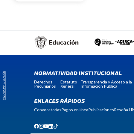
NORMATIVIDAD INSTITUCIONAL
Derechos
Estatuto
Transparencia y Acceso a la
Pecuniarios
general
Información Pública
ENLACES RÁPIDOS
Convocatorias
Pagos en línea
Publicaciones
Reseña His