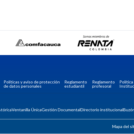
Políticas y aviso de protección
Reglamento
Reglamento
Polític
de datos personales
estudiantil
profesoral
Instituc
tórica
Ventanilla Única
Gestión Documental
Directorio institucional
Buzó
Mapa del si