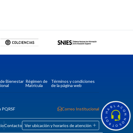
a de Bienestar
Régimen de
Términos y condiciones
ional
Matrícula
de la página web
L
A
B
C
n PQRSF
Correo Institucional
A
O
H
N
S
N
O
O
R
tio
Contacto
Ver ubicación y horarios de atención
S
T
O