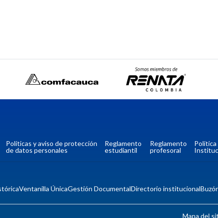
Políticas y aviso de protección
Reglamento
Reglamento
Polític
de datos personales
estudiantil
profesoral
Instituc
tórica
Ventanilla Única
Gestión Documental
Directorio institucional
Buzó
Mapa del si