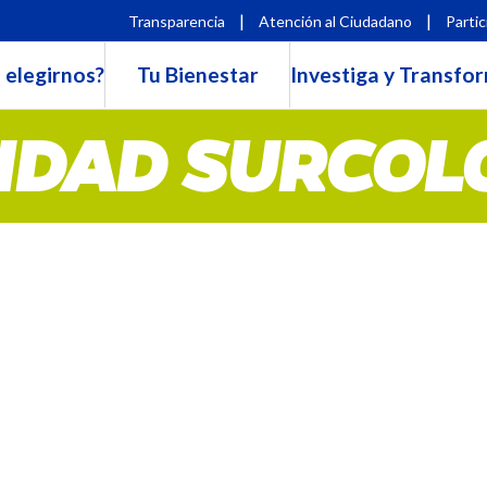
|
|
Transparencia
Atención al Ciudadano
Partic
 elegirnos?
Tu Bienestar
Investiga y Transfo
IDAD SURCO