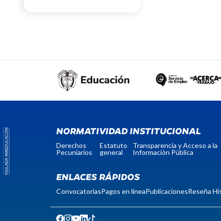
NORMATIVIDAD INSTITUCIONAL
Derechos
Estatuto
Transparencia y Acceso a la
Pecuniarios
general
Información Pública
ENLACES RÁPIDOS
Convocatorias
Pagos en línea
Publicaciones
Reseña His