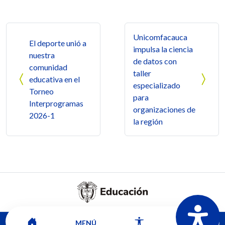
Navegación de entradas
Unicomfacauca
El deporte unió a
impulsa la ciencia
nuestra
de datos con
comunidad
taller
educativa en el
especializado
Torneo
para
Interprogramas
organizaciones de
2026-1
la región
MENÚ