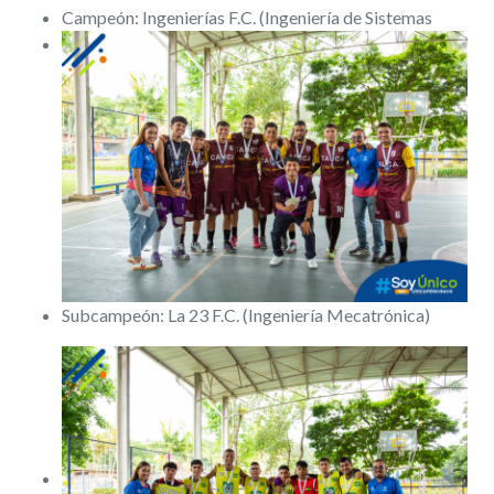
Campeón: Ingenierías F.C. (Ingeniería de Sistemas
Subcampeón: La 23 F.C. (Ingeniería Mecatrónica)