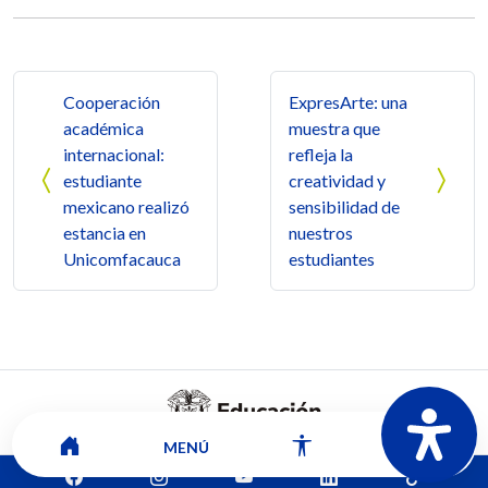
Navegación de entradas
Cooperación
ExpresArte: una
académica
muestra que
internacional:
refleja la
estudiante
creatividad y
mexicano realizó
sensibilidad de
estancia en
nuestros
Unicomfacauca
estudiantes
MENÚ