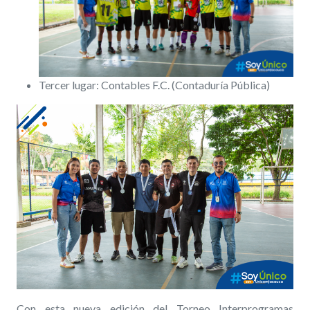
Tercer lugar: Contables F.C. (Contaduría Pública)
Con esta nueva edición del Torneo Interprogramas