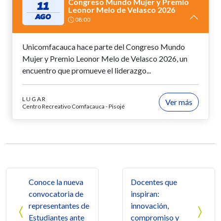
Congreso Mundo Mujer y Premio
11
Leonor Melo de Velasco 2026
AGO
08:00
Unicomfacauca hace parte del Congreso Mundo
Mujer y Premio Leonor Melo de Velasco 2026, un
encuentro que promueve el liderazgo...
LUGAR
Ver más
Centro Recreativo Comfacauca - Pisojé
Navegación de entradas
Conoce la nueva
Docentes que
convocatoria de
inspiran:
representantes de
innovación,
Estudiantes ante
compromiso y