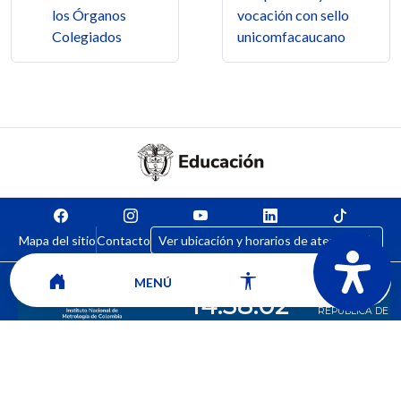
los Órganos
vocación con sello
Colegiados
unicomfacaucano
Mapa del sitio
Contacto
Ver ubicación y horarios de atención
MENÚ
CORPORACIÓN UNIVERSITARIA COMFACAUCA - UNICOMFACAUCA
Institución de Educación Superior sujeta a inspección y vigilancia por el
Ministerio de Educación Nacional.
© 2026