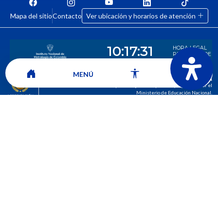
Mapa del sitio
Contacto
Ver ubicación y horarios de atención
MENÚ
CORPORACIÓN UNIVERSITARIA COMFACAUCA - UNICOMFACAUCA
Institución de Educación Superior sujeta a inspección y vigilancia por el
Ministerio de Educación Nacional.
© 2026