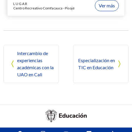
LUGAR
Ver más
Centro Recreativo Comfacauca - Pisojé
Navegación de entradas
Intercambio de
experiencias
Especialización en
académicas con la
TIC en Educación
UAO en Cali