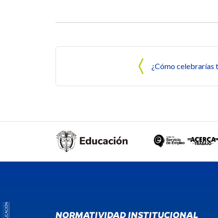
Navegación de entrada
¿Cómo celebrarías 
NORMATIVIDAD INSTITUCIONAL