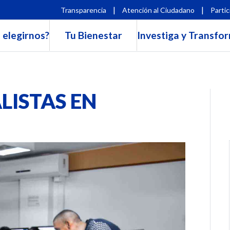
|
|
Transparencia
Atención al Ciudadano
Partic
 elegirnos?
Tu Bienestar
Investiga y Transfo
LISTAS EN