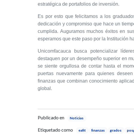
estratégica de portafolios de inversión.
Es por esto que felicitamos a los graduados
dedicación y compromiso que hace un tiemp
cumplida. Auguramos muchos éxitos en sus 
esperamos que este paso por la Institución 
Unicomfacauca busca potencializar lídere
destaquen por un desempeño superior en mu
se siente orgullosa de contar hasta el mo
puertas nuevamente para quienes deseen e
finanzas que combinan conocimiento aplicad
global.
Publicado en
Noticias
Etiquetado como
eafit
finanzas
grados
pos