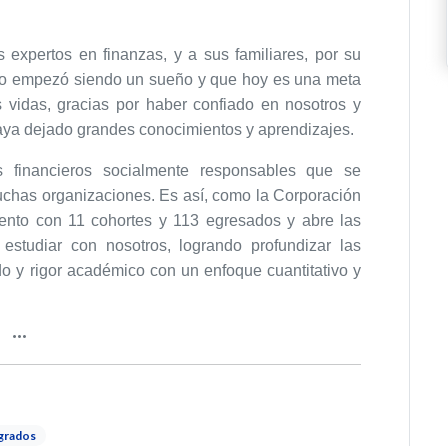
 expertos en finanzas, y a sus familiares, por su
o empezó siendo un sueño y que hoy es una meta
vidas, gracias por haber confiado en nosotros y
haya dejado grandes conocimientos y aprendizajes.
s financieros socialmente responsables que se
chas organizaciones. Es así, como la Corporación
mento con 11 cohortes y 113 egresados y abre las
studiar con nosotros, logrando profundizar las
o y rigor académico con un enfoque cuantitativo y
grados