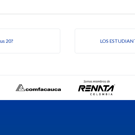
s
tus 20?
LOS ESTUDIAN