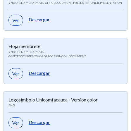
VND.OPENXMLFORMATS-OFFICEDOCUMENT.PRESENTATIONML.PRESENTATION
Descargar
Ver
Hoja membrete
VND.OPENXMLFORMATS-
OFFICEDOCUMENT.WORDPROCESSINGML.DOCUMENT
Descargar
Ver
Logosímbolo Unicomfacauca - Version color
PNG
Descargar
Ver