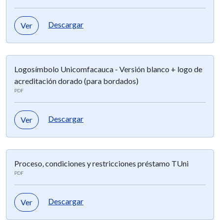
Descargar
Ver
Logosímbolo Unicomfacauca - Versión blanco + logo de
acreditación dorado (para bordados)
PDF
Descargar
Ver
Proceso, condiciones y restricciones préstamo TUni
PDF
Descargar
Ver