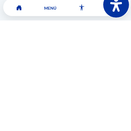
MENÚ
Mapa del sitio
Contacto
Ver ubicación y horarios de atención