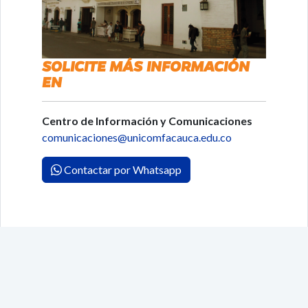
SOLICITE MÁS INFORMACIÓN
EN
Centro de Información y Comunicaciones
comunicaciones@unicomfacauca.edu.co
Contactar por Whatsapp