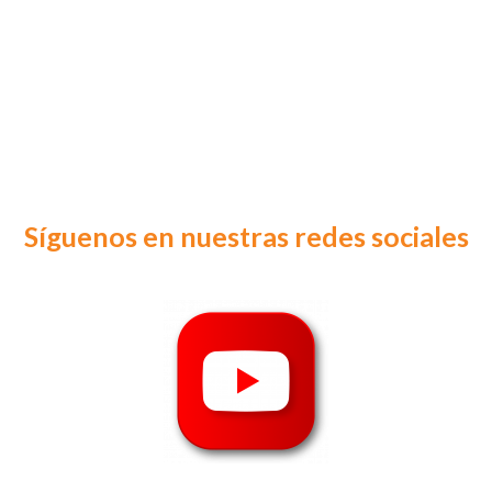
Síguenos en nuestras redes sociales