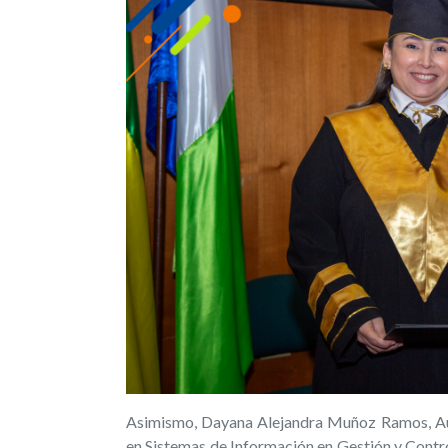
Asimismo, Dayana Alejandra Muñoz Ramos, Auxil
en Sistemas de Información en Gestión y Contr