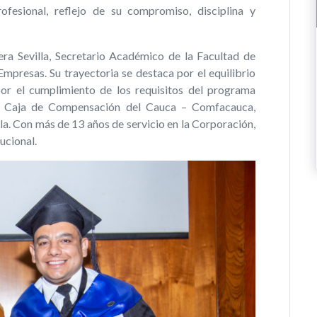
fesional, reflejo de su compromiso, disciplina y
a Sevilla, Secretario Académico de la Facultad de
Empresas. S
u trayectoria se destaca por el equilibrio
por el cumplimiento de los requisitos del programa
 la Caja de Compensación del Cauca – Comfacauca,
la. Con más de 13 años de servicio en la Corporación,
ucional.