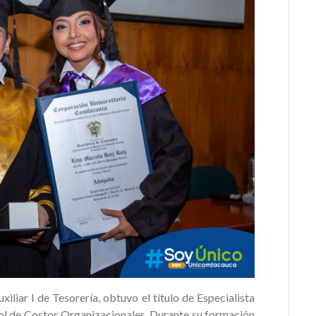
iar I de Tesorería, obtuvo el título de Especialista
ol de Costos Organizacionales. Durante su formación