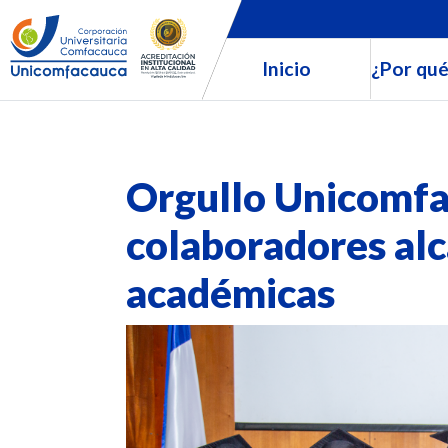
Inicio
¿Por qué
Orgullo Unicomf
colaboradores al
académicas