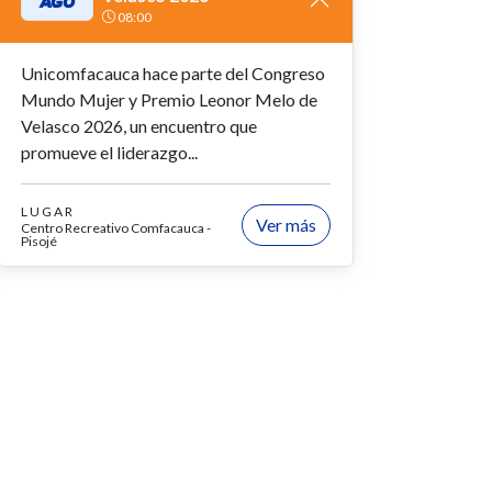
AGO
08:00
Unicomfacauca hace parte del Congreso
Mundo Mujer y Premio Leonor Melo de
Velasco 2026, un encuentro que
promueve el liderazgo...
LUGAR
Ver más
Centro Recreativo Comfacauca -
Pisojé