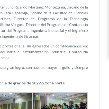
íster Julio Ricardo Martínez Montezuma, Decano de la
to Lara Papamija, Decano de la Facultad de Ciencias
rtínez, Director del Programa de la Tecnología
illalba Vergara, Director del Programa de Contaduría
r del Programa Ingeniería Industrial y el Ingeniero
 Ingeniería de Sistemas.
ulo profesional a 48 egresados unicomfacaucanos en:
quinaria e Instrumentación Industrial, Contaduría
stemas.
ste gran logro, son nuestro mayor orgullo y siempre
nia de grados de 2022-2 zona norte