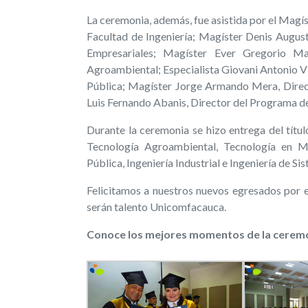
La ceremonia, además, fue asistida por el Mag
Facultad de Ingeniería; Magíster Denis Augus
Empresariales; Magíster Ever Gregorio Ma
Agroambiental; Especialista Giovani Antonio V
Pública; Magíster Jorge Armando Mera, Directo
Luis Fernando Abanis, Director del Programa de
Durante la ceremonia se hizo entrega del tít
Tecnología Agroambiental, Tecnología en Ma
Pública, Ingeniería Industrial e Ingeniería de Si
Felicitamos a nuestros nuevos egresados por e
serán talento Unicomfacauca.
Conoce los mejores momentos de la ceremo