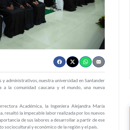
s y administrativos, nuestra universidad en Santander
a a la comunidad caucana y el mundo, una nueva
errectora Académica, la Ingeniera Alejandra María
a, resaltó la impecable labor realizada por los nuevos
portancia de sus labores a desarrollar a partir de ese
 sociocultural y económico de la región y el país.