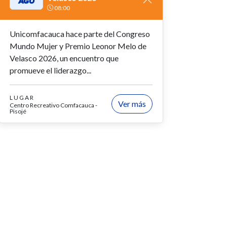
AGO
08:00
Unicomfacauca hace parte del Congreso
Mundo Mujer y Premio Leonor Melo de
Velasco 2026, un encuentro que
promueve el liderazgo...
LUGAR
Ver más
Centro Recreativo Comfacauca -
Pisojé