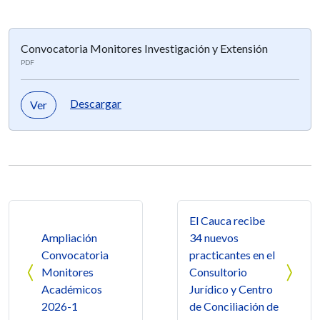
Convocatoria Monitores Investigación y Extensión
PDF
Descargar
Ver
Navegación de entradas
El Cauca recibe
Ampliación
34 nuevos
Convocatoria
practicantes en el
Monitores
Consultorio
Académicos
Jurídico y Centro
2026-1
de Conciliación de