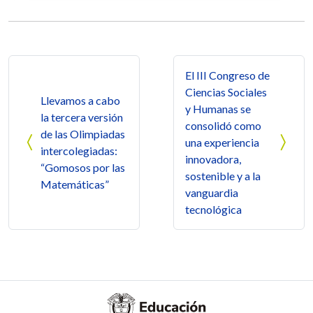
Navegación de entradas
El III Congreso de
Ciencias Sociales
Llevamos a cabo
y Humanas se
la tercera versión
consolidó como
de las Olimpiadas
una experiencia
intercolegiadas:
innovadora,
“Gomosos por las
sostenible y a la
Matemáticas”
vanguardia
tecnológica