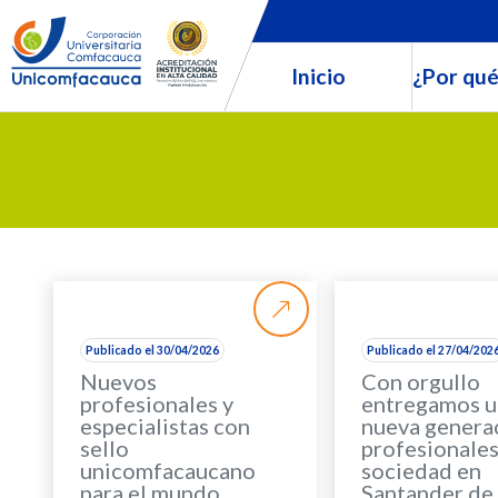
Inicio
¿Por qué
Publicado el 30/04/2026
Publicado el 27/04/202
Nuevos
Con orgullo
profesionales y
entregamos u
especialistas con
nueva genera
sello
profesionales 
unicomfacaucano
sociedad en
para el mundo
Santander de