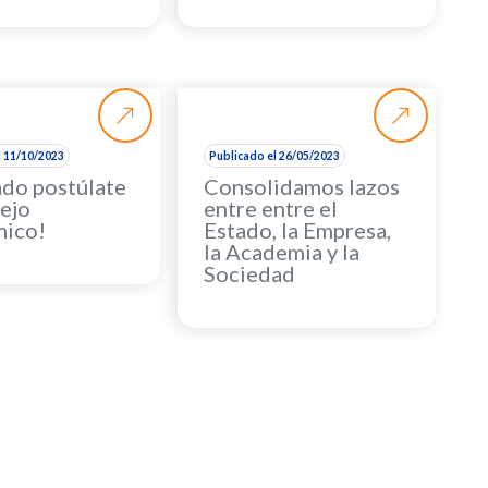
l 11/10/2023
Publicado el 26/05/2023
ado postúlate
Consolidamos lazos
sejo
entre entre el
ico!
Estado, la Empresa,
la Academia y la
Sociedad
s