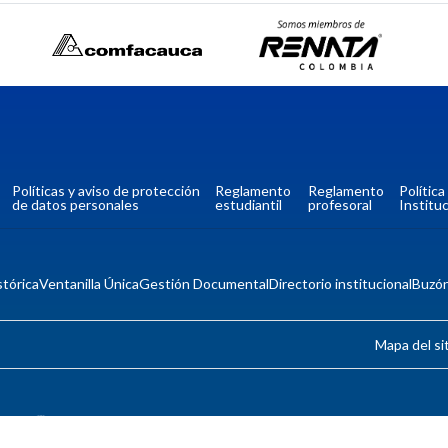
Políticas y aviso de protección
Reglamento
Reglamento
Polític
de datos personales
estudiantil
profesoral
Instituc
tórica
Ventanilla Única
Gestión Documental
Directorio institucional
Buzó
Mapa del si