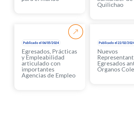
Quilichao
Publicado el 06/05/2024
Publicado el 22/02/202
Egresados, Prácticas
Nuevos
y Empleabilidad
Representant
articulado con
Egresados ant
importantes
Órganos Cole
Agencias de Empleo