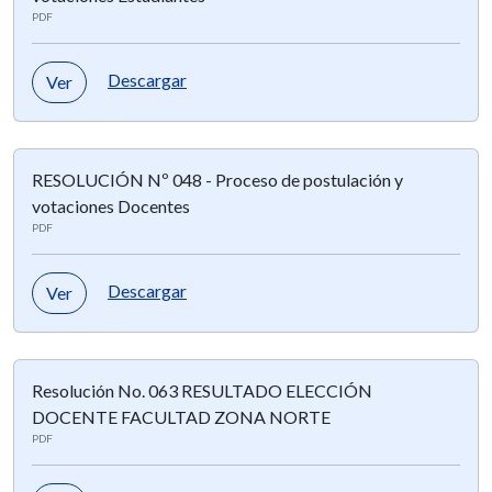
PDF
Descargar
Ver
RESOLUCIÓN Nº 048 - Proceso de postulación y
votaciones Docentes
PDF
Descargar
Ver
Resolución No. 063 RESULTADO ELECCIÓN
DOCENTE FACULTAD ZONA NORTE
PDF