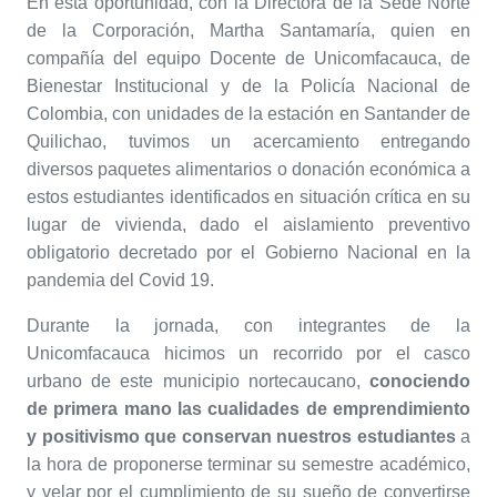
En esta oportunidad, con la Directora de la Sede Norte
de la Corporación, Martha Santamaría, quien en
compañía del equipo
Docente de Unicomfacauca,
de
Bienestar Institucional y de la Policía Nacional de
Colombia, con unidades de la estación en Santander de
Quilichao, tuvimos un acercamiento entregando
diversos paquetes alimentarios o donación económica a
estos estudiantes identificados en situación crítica en su
lugar de vivienda, dado el aislamiento preventivo
obligatorio decretado por el Gobierno Nacional en la
pandemia del Covid 19.
Durante la jornada, con integrantes de la
Unicomfacauca hicimos un recorrido por el casco
urbano de este municipio nortecaucano,
conociendo
de primera mano las cualidades de emprendimiento
y positivismo que conservan nuestros estudiantes
a
la hora de proponerse terminar su semestre académico,
y velar por el cumplimiento de su sueño de convertirse