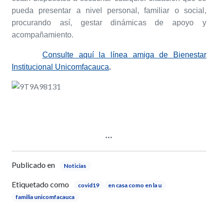
pueda presentar a nivel personal, familiar o social,
procurando así, gestar dinámicas de apoyo y
acompañamiento.
Consulte aquí la línea amiga de Bienestar
Institucional Unicomfacauca
.
Publicado en
Noticias
Etiquetado como
covid19
en casa como en la u
familia unicomfacauca