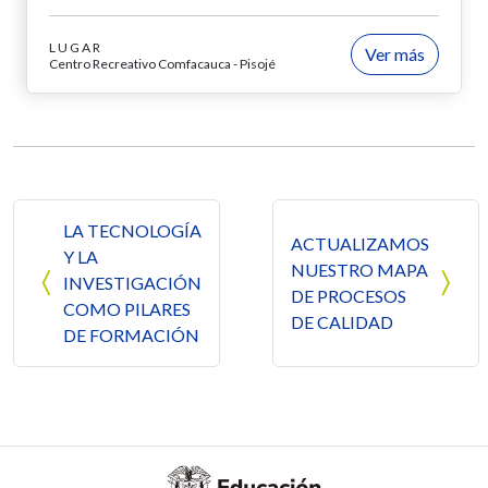
LUGAR
Ver más
Centro Recreativo Comfacauca - Pisojé
Navegación de entradas
LA TECNOLOGÍA
ACTUALIZAMOS
Y LA
NUESTRO MAPA
INVESTIGACIÓN
DE PROCESOS
COMO PILARES
DE CALIDAD
DE FORMACIÓN