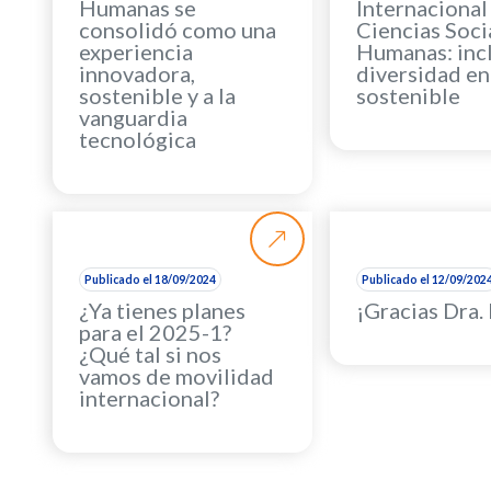
Humanas se
Internacional
consolidó como una
Ciencias Soci
experiencia
Humanas: incl
innovadora,
diversidad en 
sostenible y a la
sostenible
vanguardia
tecnológica
Publicado el 18/09/2024
Publicado el 12/09/202
¿Ya tienes planes
¡Gracias Dra. 
para el 2025-1?
¿Qué tal si nos
vamos de movilidad
internacional?