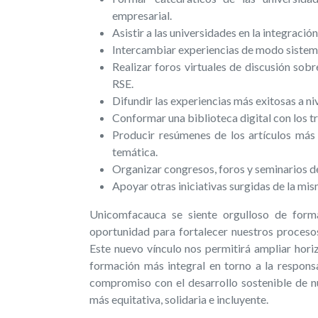
empresarial.
Asistir a las universidades en la integració
Intercambiar experiencias de modo sistem
Realizar foros virtuales de discusión sob
RSE.
Difundir las experiencias más exitosas a niv
Conformar una biblioteca digital con los tr
Producir resúmenes de los artículos más 
temática.
Organizar congresos, foros y seminarios d
Apoyar otras iniciativas surgidas de la mi
Unicomfacauca se siente orgulloso de form
oportunidad para fortalecer nuestros procesos
Este nuevo vínculo nos permitirá ampliar hori
formación más integral en torno a la responsa
compromiso con el desarrollo sostenible de n
más equitativa, solidaria e incluyente.