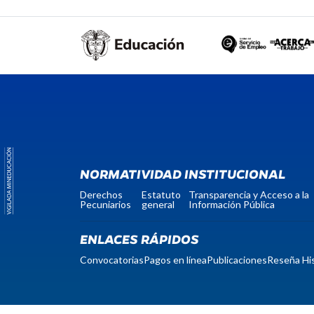
NORMATIVIDAD INSTITUCIONAL
Derechos
Estatuto
Transparencia y Acceso a la
Pecuniarios
general
Información Pública
ENLACES RÁPIDOS
Convocatorias
Pagos en línea
Publicaciones
Reseña His