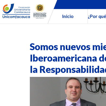
Inicio
¿Por qué
Somos nuevos mie
Iberoamericana d
la Responsabilida