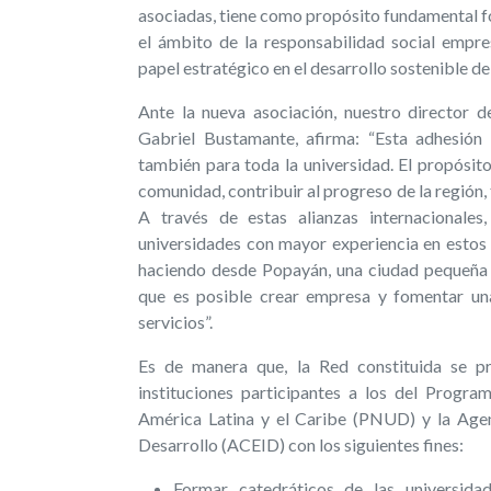
asociadas, tiene como propósito fundamental f
el ámbito de la responsabilidad social empre
papel estratégico en el desarrollo sostenible de 
Ante la nueva asociación, nuestro director
Gabriel Bustamante, afirma: “Esta adhesión 
también para toda la universidad. El propósito
comunidad, contribuir al progreso de la región,
A través de estas alianzas internacionale
universidades con mayor experiencia en estos
haciendo desde Popayán, una ciudad pequeña
que es posible crear empresa y fomentar una 
servicios”.
Es de manera que, la Red constituida se p
instituciones participantes a los del Progr
América Latina y el Caribe (PNUD) y la Agen
Desarrollo (ACEID) con los siguientes fines:
Formar catedráticos de las universida