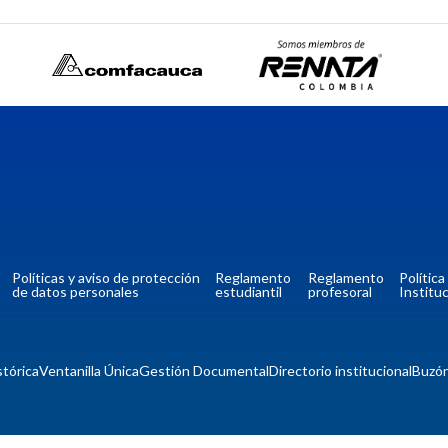
Políticas y aviso de protección
Reglamento
Reglamento
Polític
de datos personales
estudiantil
profesoral
Instituc
tórica
Ventanilla Única
Gestión Documental
Directorio institucional
Buzó