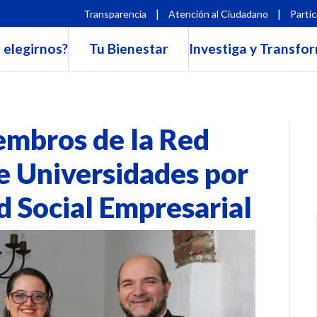
|
|
Transparencia
Atención al Ciudadano
Partic
 elegirnos?
Tu Bienestar
Investiga y Transfo
mbros de la Red
e Universidades por
d Social Empresarial