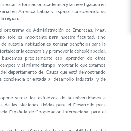
omentar la formación académica y la investigación en
sarial en América Latina y España, considerando su
la región.
 del programa de Administración de Empresas, Mag.
no solo es importante para nuestra facultad, sino
 de nuestra institución es generar beneficios para la
 fortalecer la economía y promover la cohesión social.
s, buscamos precisamente eso: aprender de otras
 campos y, al mismo tiempo, mostrar lo que estamos
 del departamento del Cauca que está demostrando
conciencia orientada al desarrollo industrial y de
ropone sumar los esfuerzos de la universidades e
ama de las Naciones Unidas para el Desarrollo para
cia Española de Cooperación Internacional para el
des en la enseñanza de la responsabilidad social