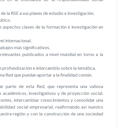
n de la RSE a sus planes de estudio e investigación.
ático.
re aspectos claves de la formación e investigación en
el internacional.
abajos más significativos.
relevantes publicados a nivel mundial en torno a la
e profundización e intercambio sobre la temática.
sma Red que puedan aportar a la finalidad común.
ar parte de esta Red, que representa una valiosa
 académicos, investigativos y de proyección social.
zontes, intercambiar conocimientos y consolidar una
bilidad social empresarial, reafirmando así nuestro
uestra región y con la construcción de una sociedad