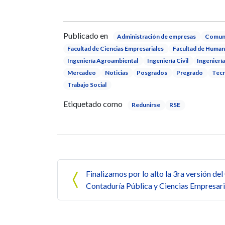
Publicado en
Administración de empresas
Comuni
Facultad de Ciencias Empresariales
Facultad de Human
Ingeniería Agroambiental
Ingeniería Civil
Ingenierí
Mercadeo
Noticias
Posgrados
Pregrado
Tecn
Trabajo Social
Etiquetado como
Redunirse
RSE
Navegación de entrada
Finalizamos por lo alto la 3ra versión de
Contaduría Pública y Ciencias Empresari