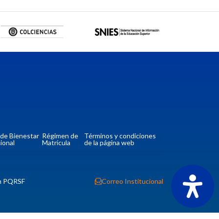
a de Bienestar
Régimen de
Términos y condiciones
ional
Matrícula
de la página web
n PQRSF
Correo Institucional