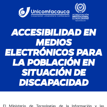
ACCESIBILIDAD EN
MEDIOS
ELECTRÓNICOS PARA
LA POBLACIÓN EN
SITUACIÓN DE
DISCAPACIDAD
El Ministerio de Tecnologías de la Información y las