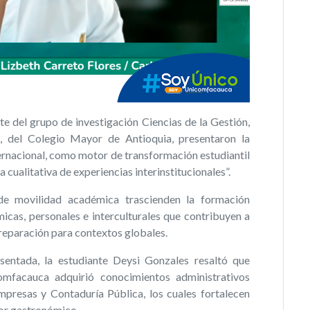
te del grupo de investigación Ciencias de la Gestión,
a, del Colegio Mayor de Antioquia, presentaron la
ernacional, como motor de transformación estudiantil
 cualitativa de experiencias interinstitucionales”.
e movilidad académica trascienden la formación
icas, personales e interculturales que contribuyen a
 preparación para contextos globales.
sentada, la estudiante Deysi Gonzales resaltó que
mfacauca adquirió conocimientos administrativos
presas y Contaduría Pública, los cuales fortalecen
tor gastronómico.