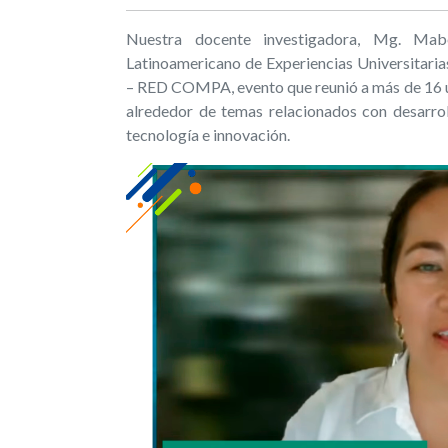
Nuestra docente investigadora, Mg. Mab
Latinoamericano de Experiencias Universitari
– RED COMPA, evento que reunió a más de 16 u
alrededor de temas relacionados con desarrol
tecnología e innovación.