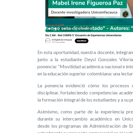
En esta oportunidad, nuestra docente, integran
junto a la estudiante Deysi Gonzales Vilori
ponencia: “Movilidad académica nacional e int
en la educación superior colombiana: una lectura
La ponencia evidenció cómo los procesos d
disciplinar, fortaleciendo competencias académ
la formación integral de los estudiantes y a su
Asimismo, como parte de la experiencia pre
durante su intercambio académico en Unico
desde los programas de Administración de Em
actualmente su proyecto empresarial en el sec