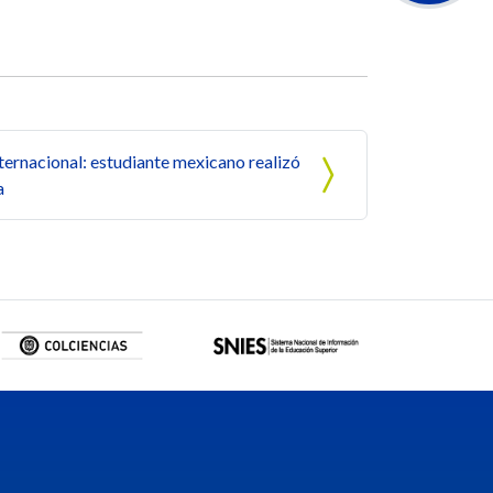
ernacional: estudiante mexicano realizó
a