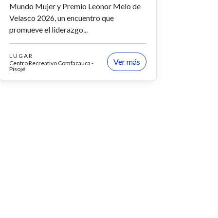
Mundo Mujer y Premio Leonor Melo de
Velasco 2026, un encuentro que
promueve el liderazgo...
LUGAR
Ver más
Centro Recreativo Comfacauca -
Pisojé