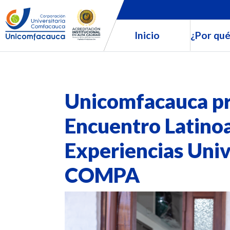
Inicio
¿Por qué
Unicomfacauca pr
Encuentro Latino
Experiencias Univ
COMPA