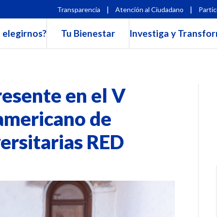
|
|
Transparencia
Atención al Ciudadano
Partic
 elegirnos?
Tu Bienestar
Investiga y Transfo
esente en el V
americano de
ersitarias RED