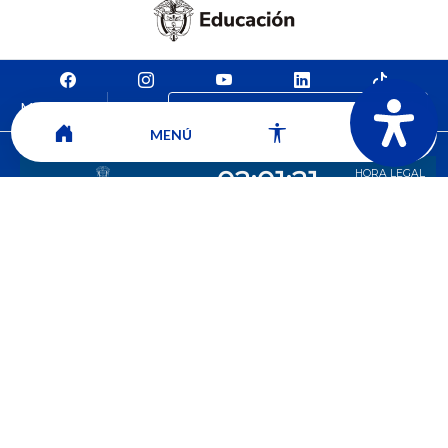
Mapa del sitio
Contacto
Ver ubicación y horarios de atención
MENÚ
CORPORACIÓN UNIVERSITARIA COMFACAUCA - UNICOMFACAUCA
Institución de Educación Superior sujeta a inspección y vigilancia por el
Ministerio de Educación Nacional.
© 2026