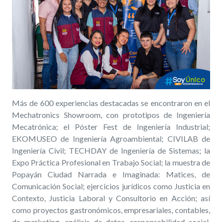
Más de 600 experiencias destacadas se encontraron en el
Mechatronics Showroom, con prototipos de Ingeniería
Mecatrónica; el Póster Fest de Ingeniería Industrial;
EKOMUSEO de Ingeniería Agroambiental; CIVILAB de
Ingeniería Civil; TECHDAY de Ingeniería de Sistemas; la
Expo Práctica Profesional en Trabajo Social; la muestra de
Popayán Ciudad Narrada e Imaginada: Matices, de
Comunicación Social; ejercicios jurídicos como Justicia en
Contexto, Justicia Laboral y Consultorio en Acción; así
como proyectos gastronómicos, empresariales, contables,
de marketing, análisis de datos, responsabilidad social,