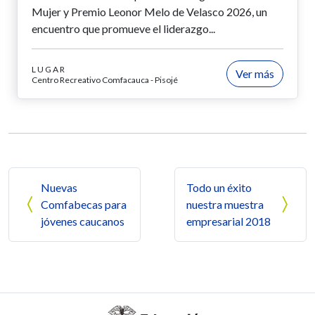
Mujer y Premio Leonor Melo de Velasco 2026, un
encuentro que promueve el liderazgo...
LUGAR
Ver más
Centro Recreativo Comfacauca - Pisojé
Navegación de entradas
Nuevas
Todo un éxito
Comfabecas para
nuestra muestra
jóvenes caucanos
empresarial 2018