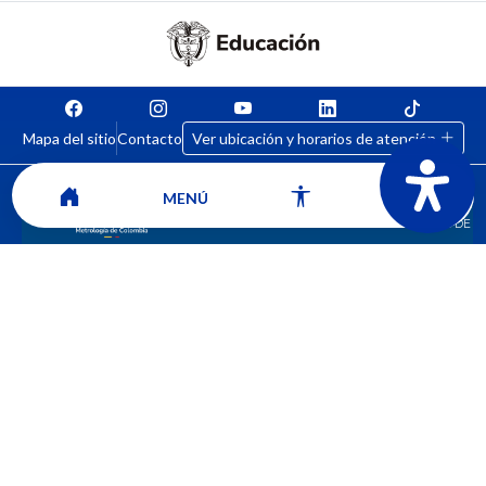
Mapa del sitio
Contacto
Ver ubicación y horarios de atención
MENÚ
CORPORACIÓN UNIVERSITARIA COMFACAUCA - UNICOMFACAUCA
Institución de Educación Superior sujeta a inspección y vigilancia por el
Ministerio de Educación Nacional.
© 2026