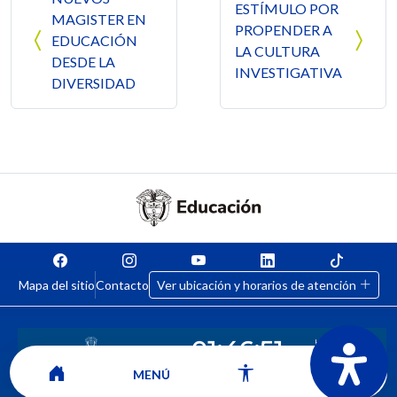
ESTÍMULO POR
MAGISTER EN
PROPENDER A
EDUCACIÓN
LA CULTURA
DESDE LA
INVESTIGATIVA
DIVERSIDAD
Mapa del sitio
Contacto
Ver ubicación y horarios de atención
MENÚ