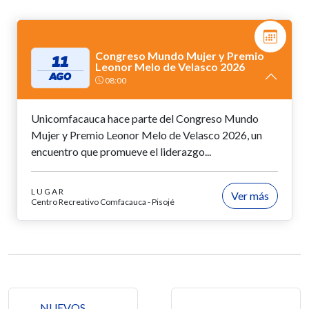
Congreso Mundo Mujer y Premio
11
Leonor Melo de Velasco 2026
AGO
08:00
Unicomfacauca hace parte del Congreso Mundo
Mujer y Premio Leonor Melo de Velasco 2026, un
encuentro que promueve el liderazgo...
LUGAR
Ver más
Centro Recreativo Comfacauca - Pisojé
Navegación de entradas
NUEVOS