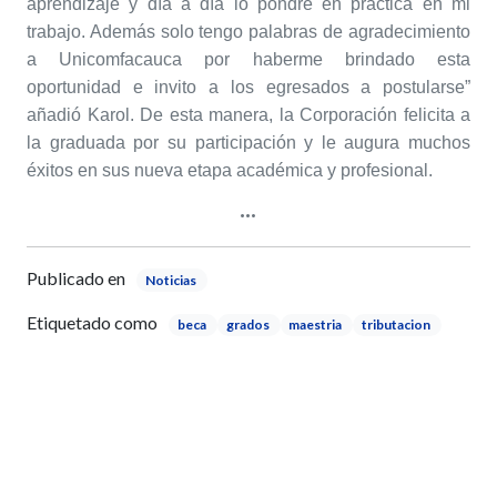
aprendizaje y día a día lo pondré en práctica en mi
trabajo. Además solo tengo palabras de agradecimiento
a Unicomfacauca por haberme brindado esta
oportunidad e invito a los egresados a postularse”
añadió Karol. De esta manera, la Corporación felicita a
la graduada por su participación y le augura muchos
éxitos en sus nueva etapa académica y profesional.
Publicado en
Noticias
Etiquetado como
beca
grados
maestria
tributacion