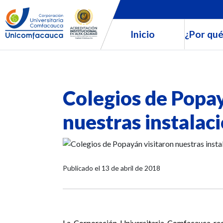
Inicio
¿Por qué
Colegios de Popay
nuestras instalaci
Publicado el
13 de abril de 2018
La Corporación Universitaria Comfacauca rec