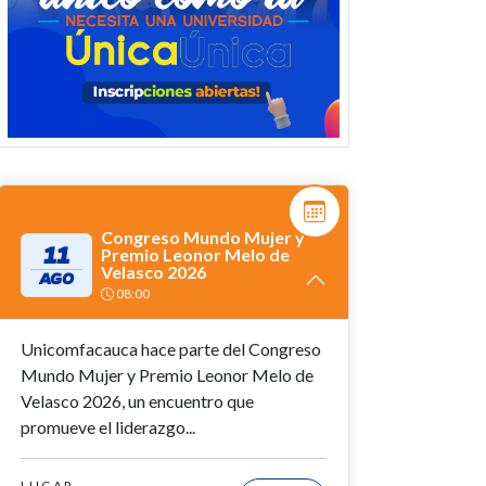
Congreso Mundo Mujer y
11
Premio Leonor Melo de
Velasco 2026
AGO
08:00
Unicomfacauca hace parte del Congreso
Mundo Mujer y Premio Leonor Melo de
Velasco 2026, un encuentro que
promueve el liderazgo...
LUGAR