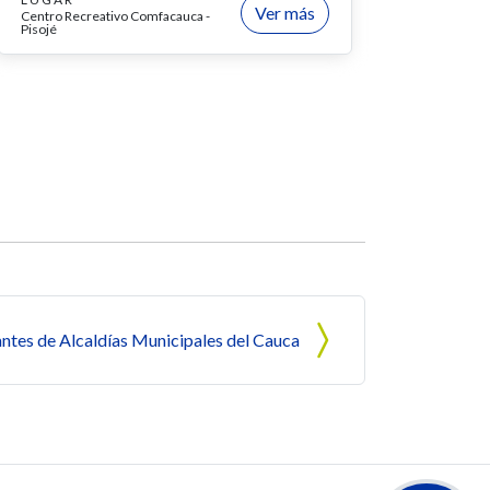
Ver más
Centro Recreativo Comfacauca -
Pisojé
ntes de Alcaldías Municipales del Cauca