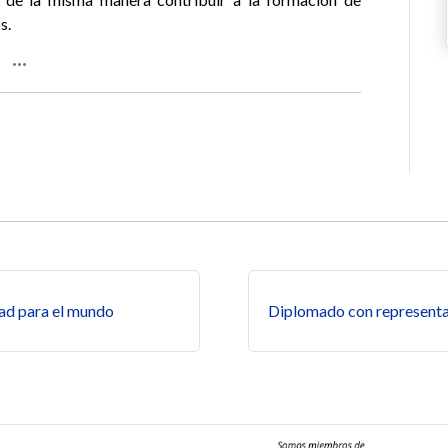
s.
s
ad para el mundo
Diplomado con representa