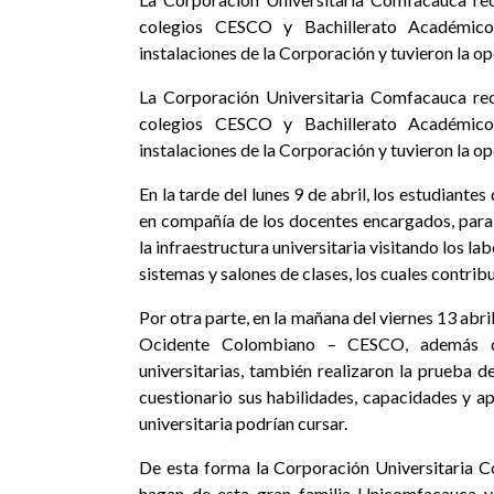
colegios CESCO y Bachillerato Académico 
instalaciones de la Corporación y tuvieron la o
La Corporación Universitaria Comfacauca rec
colegios CESCO y Bachillerato Académico 
instalaciones de la Corporación y tuvieron la o
En la tarde del lunes 9 de abril, los estudian
en compañía de los docentes encargados, para 
la infraestructura universitaria visitando los la
sistemas y salones de clases, los cuales contri
Por otra parte, en la mañana del viernes 13 abri
Ocidente Colombiano – CESCO, además de
universitarias, también realizaron la prueba de
cuestionario sus habilidades, capacidades y a
universitaria podrían cursar.
De esta forma la Corporación Universitaria C
hagan de esta gran familia Unicomfacauca y