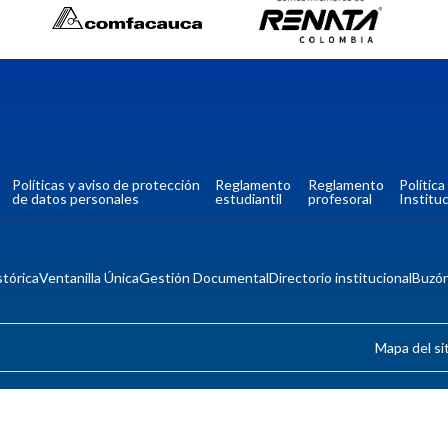
Políticas y aviso de protección
Reglamento
Reglamento
Polític
de datos personales
estudiantil
profesoral
Instituc
tórica
Ventanilla Única
Gestión Documental
Directorio institucional
Buzó
Mapa del si